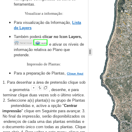
ferramentas.
Visualizar a informação:
Para visualização da Informação,
Lista
de Layers
Também
poderá
clicar no Icon Layers,
e
ativar os níveis de
informação relativa ao Plano que
pretende.
Impressão de Plantas:
Para a preparação de Plantas,
Clique Aqui
1. Para desenhar a área de pretensão clique sob
a geometria
, desenhe, e para
terminar clique duas vezes sob o último vértice.
2. Seleccione a(s) planta(s) ou grupo de Plantas
pretendidas e, active a opção "
Centrar
impressão
" clique em Seguinte para avançar.
3.
No final da impressão, serão disponibilizados os
endereços de cada uma das plantas emitidas e
o documento único com todas as plantas. Clique